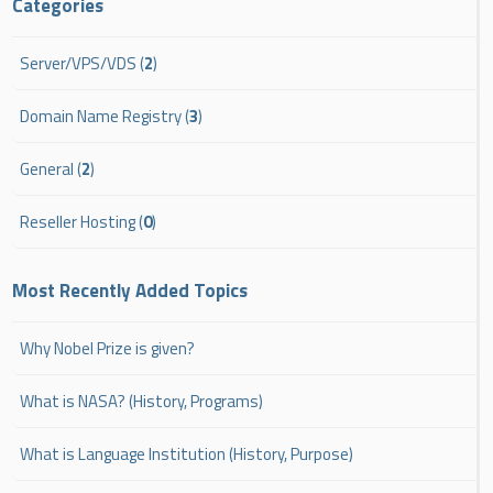
Categories
Server/VPS/VDS (
2
)
Domain Name Registry (
3
)
General (
2
)
Reseller Hosting (
0
)
Most Recently Added Topics
Why Nobel Prize is given?
What is NASA? (History, Programs)
What is Language Institution (History, Purpose)