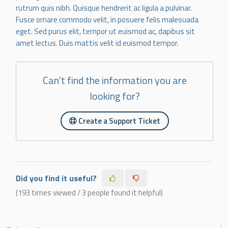
rutrum quis nibh. Quisque hendrerit ac ligula a pulvinar.
Fusce ornare commodo velit, in posuere felis malesuada
eget. Sed purus elit, tempor ut euismod ac, dapibus sit
amet lectus. Duis mattis velit id euismod tempor.
Can't find the information you are
looking for?
Create a Support Ticket
Did you find it useful?
(193 times viewed / 3 people found it helpful)