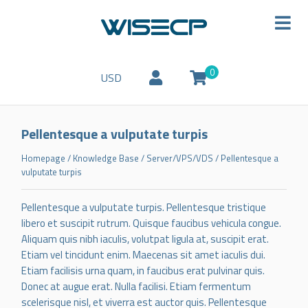
0
USD
Pellentesque a vulputate turpis
Homepage
/
Knowledge Base
/
Server/VPS/VDS
/
Pellentesque a
vulputate turpis
Pellentesque a vulputate turpis. Pellentesque tristique
libero et suscipit rutrum. Quisque faucibus vehicula congue.
Aliquam quis nibh iaculis, volutpat ligula at, suscipit erat.
Etiam vel tincidunt enim. Maecenas sit amet iaculis dui.
Etiam facilisis urna quam, in faucibus erat pulvinar quis.
Donec at augue erat. Nulla facilisi. Etiam fermentum
scelerisque nisl, et viverra est auctor quis. Pellentesque